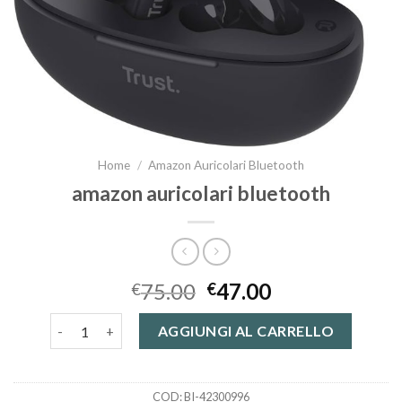
Home
/
Amazon Auricolari Bluetooth
amazon auricolari bluetooth
75.00
47.00
€
€
amazon auricolari bluetooth quantità
AGGIUNGI AL CARRELLO
COD:
BI-42300996