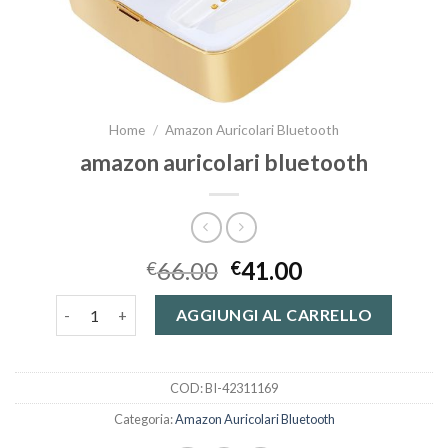
Home
/
Amazon Auricolari Bluetooth
amazon auricolari bluetooth
66.00
41.00
€
€
amazon auricolari bluetooth quantità
AGGIUNGI AL CARRELLO
COD:
BI-42311169
Categoria:
Amazon Auricolari Bluetooth