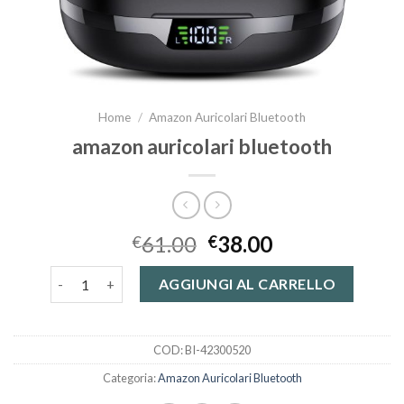
Home
/
Amazon Auricolari Bluetooth
amazon auricolari bluetooth
61.00
38.00
€
€
amazon auricolari bluetooth quantità
AGGIUNGI AL CARRELLO
COD:
BI-42300520
Categoria:
Amazon Auricolari Bluetooth