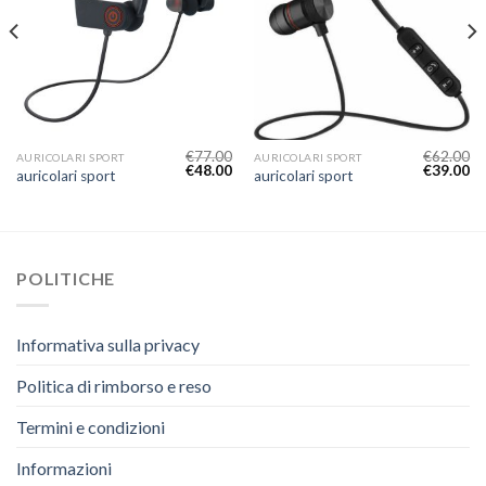
€
77.00
€
62.00
AURICOLARI SPORT
AURICOLARI SPORT
€
48.00
€
39.00
auricolari sport
auricolari sport
POLITICHE
Informativa sulla privacy
Politica di rimborso e reso
Termini e condizioni
Informazioni