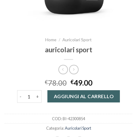
Home
/
Auricolari Sport
auricolari sport
78.00
49.00
€
€
auricolari sport quantità
AGGIUNGI AL CARRELLO
COD:
BI-42300854
Categoria:
Auricolari Sport