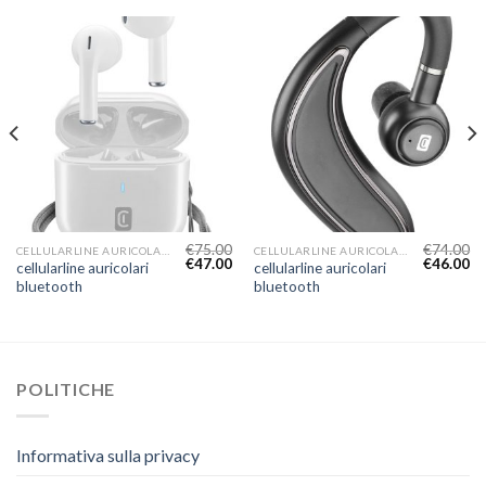
€
75.00
€
74.00
CELLULARLINE AURICOLARI BLUETOOTH
CELLULARLINE AURICOLARI BLUETOOTH
€
47.00
€
46.00
cellularline auricolari
cellularline auricolari
bluetooth
bluetooth
POLITICHE
Informativa sulla privacy