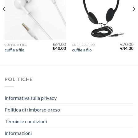
€
64.00
€
70.00
CUFFIE A FILO
CUFFIE A FILO
€
40.00
€
44.00
cuffie a filo
cuffie a filo
POLITICHE
Informativa sulla privacy
Politica di rimborso e reso
Termini e condizioni
Informazioni