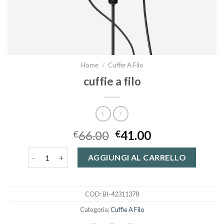
Home
/
Cuffie A Filo
cuffie a filo
66.00
41.00
€
€
cuffie a filo quantità
AGGIUNGI AL CARRELLO
COD:
BI-42311378
Categoria:
Cuffie A Filo