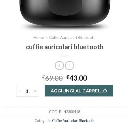
Home
/
Cuffie Auricolari Bluetooth
cuffie auricolari bluetooth
69.00
43.00
€
€
cuffie auricolari bluetooth quantità
AGGIUNGI AL CARRELLO
COD:
BI-42300418
Categoria:
Cuffie Auricolari Bluetooth