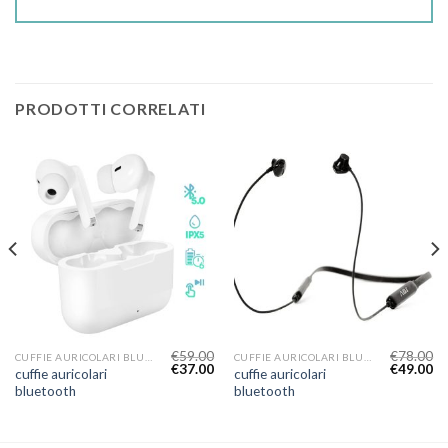
PRODOTTI CORRELATI
€
59.00
€
78.00
CUFFIE AURICOLARI BLUETOOTH
CUFFIE AURICOLARI BLUETOOTH
€
37.00
€
49.00
cuffie auricolari
cuffie auricolari
bluetooth
bluetooth