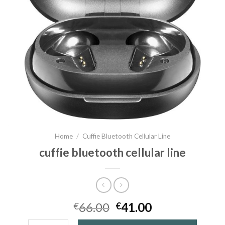
Home
/
Cuffie Bluetooth Cellular Line
cuffie bluetooth cellular line
66.00
41.00
€
€
cuffie bluetooth cellular line quantità