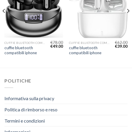
€
78.00
€
62.00
CUFFIE BLUETOOTH COMPATIBILI IPHONE
CUFFIE BLUETOOTH COMPATIBILI IPHONE
€
49.00
€
39.00
cuffie bluetooth
cuffie bluetooth
compatibili iphone
compatibili iphone
POLITICHE
Informativa sulla privacy
Politica di rimborso e reso
Termini e condizioni
Informazioni