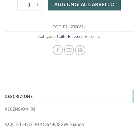
cuffie bluetooth euronics quantità
AGGIUNGI AL CARRELLO
COD:
BI-42300624
Categoria:
Cuffie Bluetooth Euronics
DESCRIZIONE
RECENSIONI (0)
AQL BTHEADBKOSMOS2W Bianco