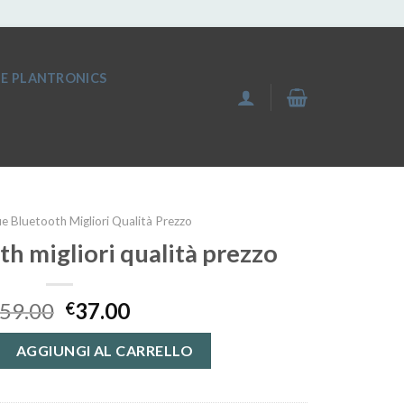
IE PLANTRONICS
ie Bluetooth Migliori Qualità Prezzo
th migliori qualità prezzo
59.00
37.00
€
h migliori qualità prezzo quantità
AGGIUNGI AL CARRELLO