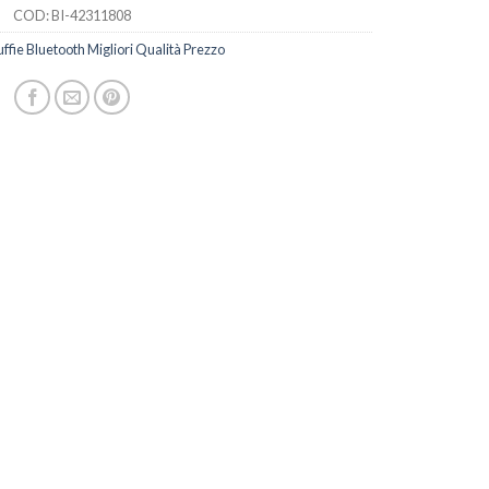
COD:
BI-42311808
ffie Bluetooth Migliori Qualità Prezzo