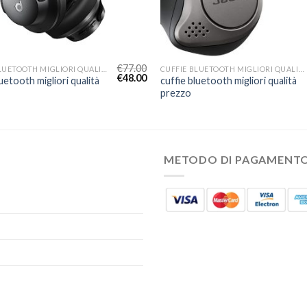
€
77.00
CUFFIE BLUETOOTH MIGLIORI QUALITÀ PREZZO
CUFFIE BLUETOOTH MIGLIORI QUALITÀ PREZZO
€
48.00
luetooth migliori qualità
cuffie bluetooth migliori qualità
prezzo
METODO DI PAGAMENT