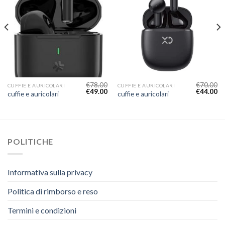
€
78.00
€
70.00
CUFFIE E AURICOLARI
CUFFIE E AURICOLARI
€
49.00
€
44.00
cuffie e auricolari
cuffie e auricolari
POLITICHE
Informativa sulla privacy
Politica di rimborso e reso
Termini e condizioni