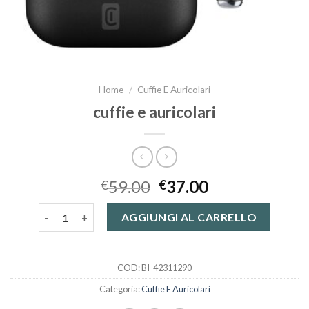
Home
/
Cuffie E Auricolari
cuffie e auricolari
59.00
37.00
€
€
cuffie e auricolari quantità
AGGIUNGI AL CARRELLO
COD:
BI-42311290
Categoria:
Cuffie E Auricolari