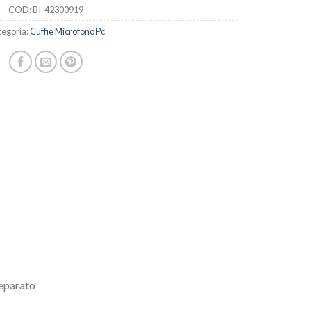
COD:
BI-42300919
egoria:
Cuffie Microfono Pc
eparato