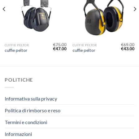
€
75.00
€
69.00
CUFFIE PELTOR
CUFFIE PELTOR
€
47.00
€
43.00
cuffie peltor
cuffie peltor
POLITICHE
Informativa sulla privacy
Politica di rimborso e reso
Termini e condizioni
Informazioni