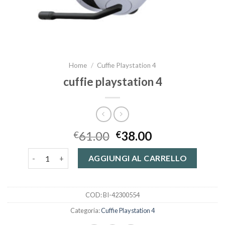
Home
/
Cuffie Playstation 4
cuffie playstation 4
61.00
38.00
€
€
cuffie playstation 4 quantità
AGGIUNGI AL CARRELLO
COD:
BI-42300554
Categoria:
Cuffie Playstation 4