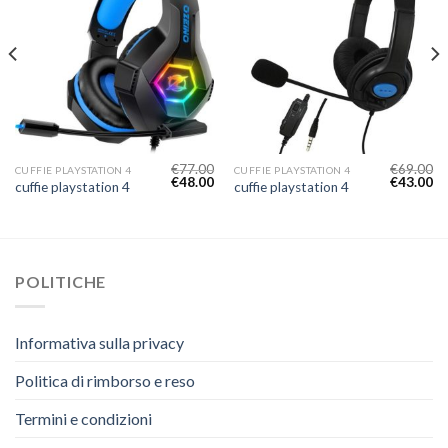
€
77.00
€
69.00
CUFFIE PLAYSTATION 4
CUFFIE PLAYSTATION 4
€
48.00
€
43.00
cuffie playstation 4
cuffie playstation 4
POLITICHE
Informativa sulla privacy
Politica di rimborso e reso
Termini e condizioni