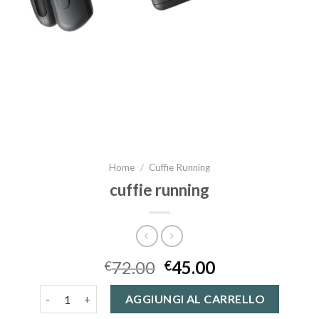
Home
/
Cuffie Running
cuffie running
72.00
45.00
€
€
cuffie running quantità
AGGIUNGI AL CARRELLO