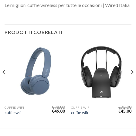
Le migliori cuffie wireless per tutte le occasioni | Wired Italia
PRODOTTI CORRELATI
€
78.00
€
72.00
CUFFIE WIFI
CUFFIE WIFI
€
49.00
€
45.00
cuffie wifi
cuffie wifi