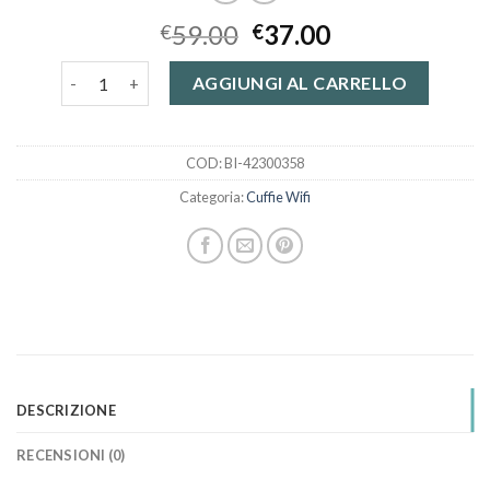
59.00
37.00
€
€
cuffie wifi quantità
AGGIUNGI AL CARRELLO
COD:
BI-42300358
Categoria:
Cuffie Wifi
DESCRIZIONE
RECENSIONI (0)