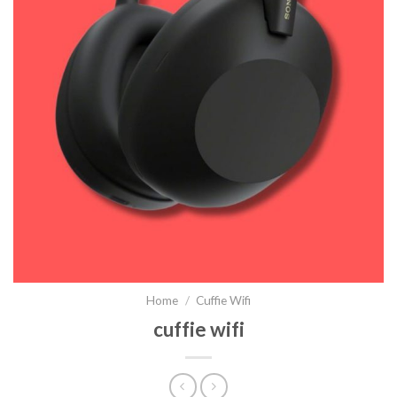
Home
/
Cuffie Wifi
cuffie wifi