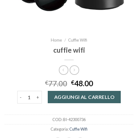
Home
/
Cuffie Wifi
cuffie wifi
77.00
48.00
€
€
cuffie wifi quantità
AGGIUNGI AL CARRELLO
COD:
BI-42300736
Categoria:
Cuffie Wifi