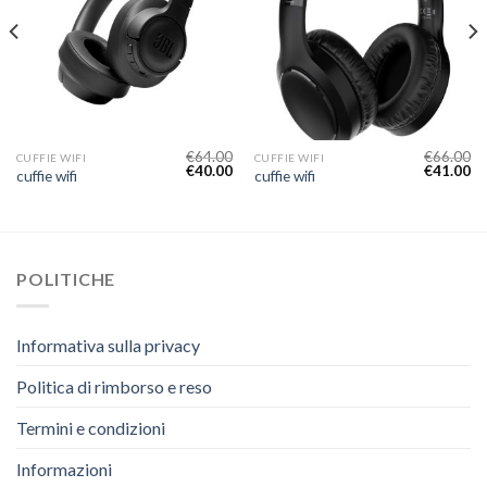
€
64.00
€
66.00
CUFFIE WIFI
CUFFIE WIFI
€
40.00
€
41.00
cuffie wifi
cuffie wifi
POLITICHE
Informativa sulla privacy
Politica di rimborso e reso
Termini e condizioni
Informazioni