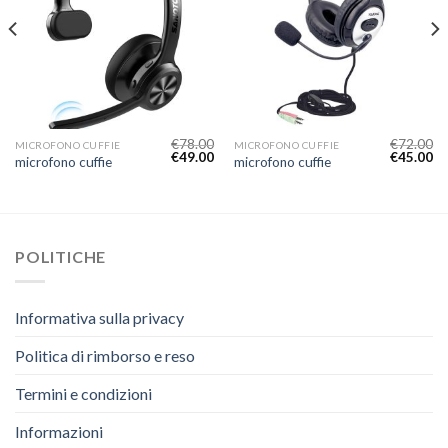
€
78.00
€
72.00
MICROFONO CUFFIE
MICROFONO CUFFIE
€
49.00
€
45.00
microfono cuffie
microfono cuffie
POLITICHE
Informativa sulla privacy
Politica di rimborso e reso
Termini e condizioni
Informazioni