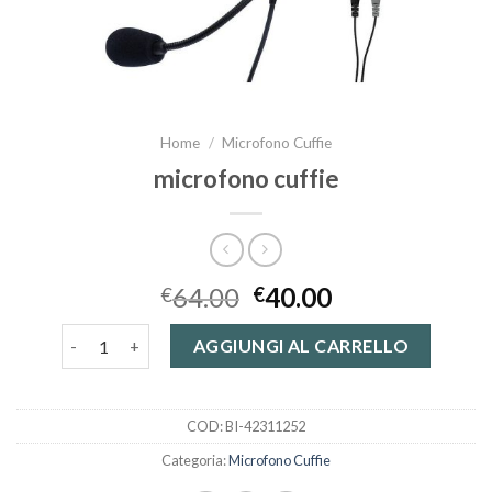
Home
/
Microfono Cuffie
microfono cuffie
64.00
40.00
€
€
microfono cuffie quantità
AGGIUNGI AL CARRELLO
COD:
BI-42311252
Categoria:
Microfono Cuffie