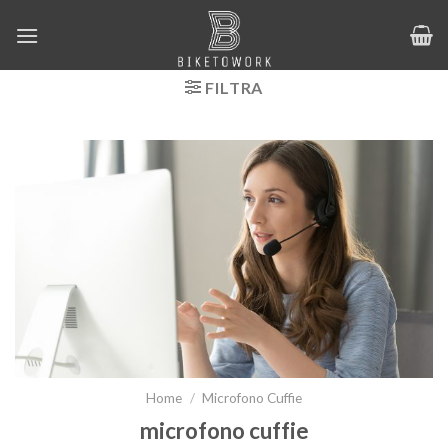
Salta
ai
contenuti
FILTRA
Home
/
Microfono Cuffie
microfono cuffie