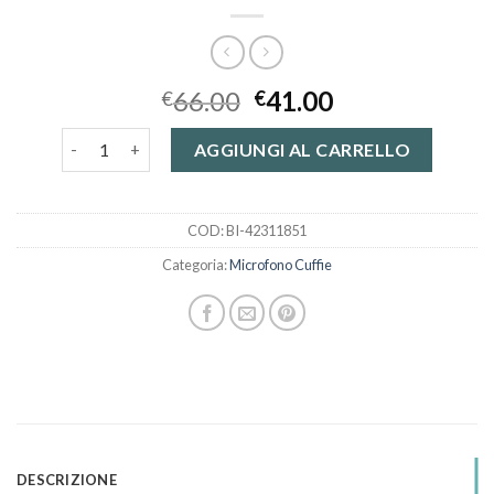
66.00
41.00
€
€
microfono cuffie quantità
AGGIUNGI AL CARRELLO
COD:
BI-42311851
Categoria:
Microfono Cuffie
DESCRIZIONE