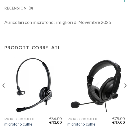
RECENSIONI (0)
Auricolari con microfono: i migliori di Novembre 2025
PRODOTTI CORRELATI
€
66.00
€
75.00
MICROFONO CUFFIE
MICROFONO CUFFIE
€
41.00
€
47.00
microfono cuffie
microfono cuffie