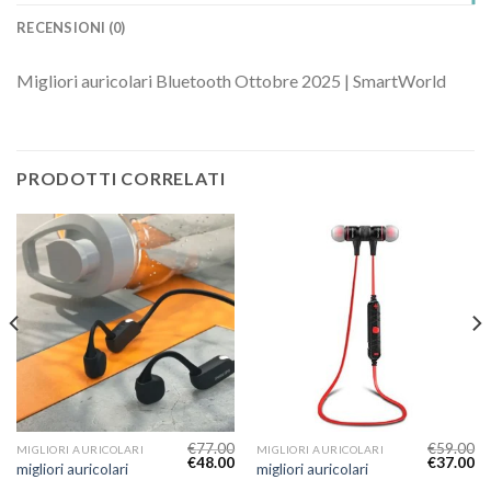
RECENSIONI (0)
Migliori auricolari Bluetooth Ottobre 2025 | SmartWorld
PRODOTTI CORRELATI
€
77.00
€
59.00
MIGLIORI AURICOLARI
MIGLIORI AURICOLARI
€
48.00
€
37.00
migliori auricolari
migliori auricolari