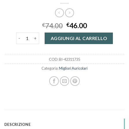
74.00
46.00
€
€
migliori auricolari quantità
AGGIUNGI AL CARRELLO
COD:
BI-42311735
Categoria:
Migliori Auricolari
DESCRIZIONE