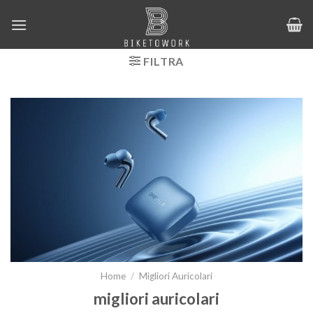
Salta
ai
contenuti
FILTRA
Home
/
Migliori Auricolari
migliori auricolari