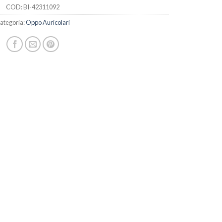
COD:
BI-42311092
ategoria:
Oppo Auricolari