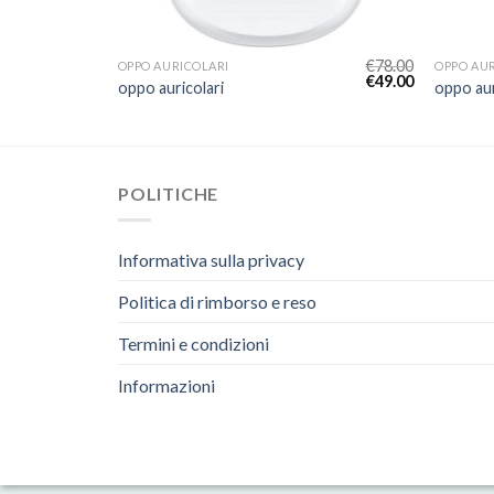
€
61.00
€
78.00
OPPO AURICOLARI
OPPO AU
€
38.00
€
49.00
oppo auricolari
oppo aur
POLITICHE
Informativa sulla privacy
Politica di rimborso e reso
Termini e condizioni
Informazioni