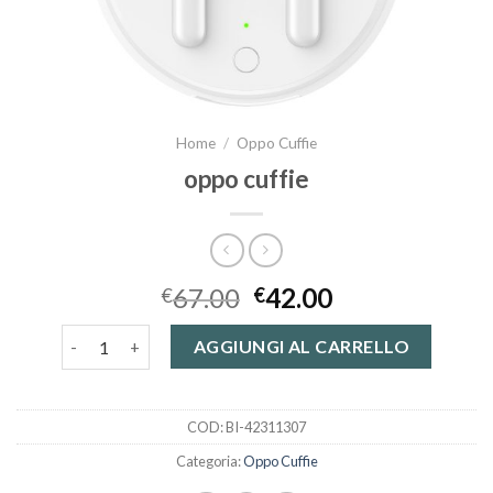
Home
/
Oppo Cuffie
oppo cuffie
67.00
42.00
€
€
oppo cuffie quantità
AGGIUNGI AL CARRELLO
COD:
BI-42311307
Categoria:
Oppo Cuffie