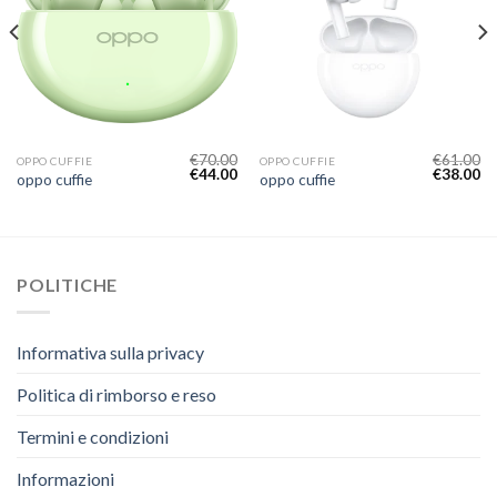
€
70.00
€
61.00
OPPO CUFFIE
OPPO CUFFIE
€
44.00
€
38.00
oppo cuffie
oppo cuffie
POLITICHE
Informativa sulla privacy
Politica di rimborso e reso
Termini e condizioni
Informazioni