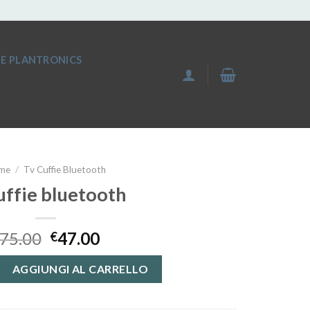
IE PLANTRONICS
me
/
Tv Cuffie Bluetooth
uffie bluetooth
75.00
47.00
€
tooth quantità
AGGIUNGI AL CARRELLO