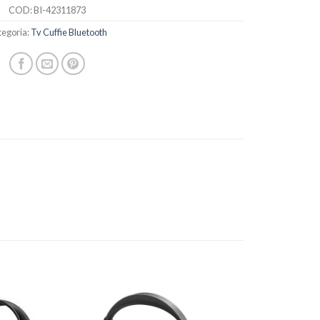
COD:
BI-42311873
tegoria:
Tv Cuffie Bluetooth