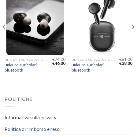
€
74.00
€
61.00
UNIEURO AURICOLARI BLUETOOTH
UNIEURO AURICOLARI BLUETOOTH
€
46.00
€
38.00
unieuro auricolari
unieuro auricolari
bluetooth
bluetooth
POLITICHE
Informativa sulla privacy
Politica di rimborso e reso