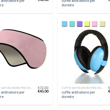
e antirumore per
cuffie antirumore per
re
dormire
€
72.00
CUFFIE ANTIRUMORE PER DORMIRE
CUFFIE ANTIRUMORE PER DORMIRE
€
45.00
e antirumore per
cuffie antirumore per
re
dormire