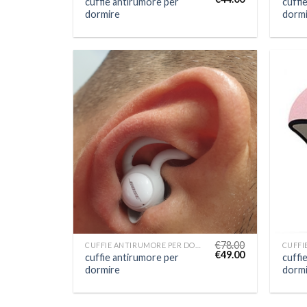
cuffie antirumore per
cuffi
dormire
dormi
€
78.00
CUFFIE ANTIRUMORE PER DORMIRE
€
49.00
cuffie antirumore per
cuffi
dormire
dormi