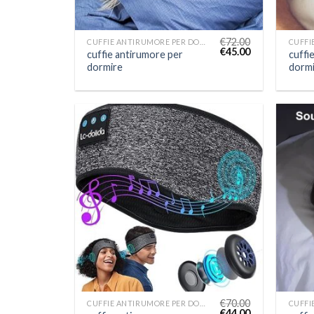
€
72.00
CUFFIE ANTIRUMORE PER DORMIRE
€
45.00
cuffie antirumore per
cuffi
dormire
dormi
€
70.00
CUFFIE ANTIRUMORE PER DORMIRE
€
44.00