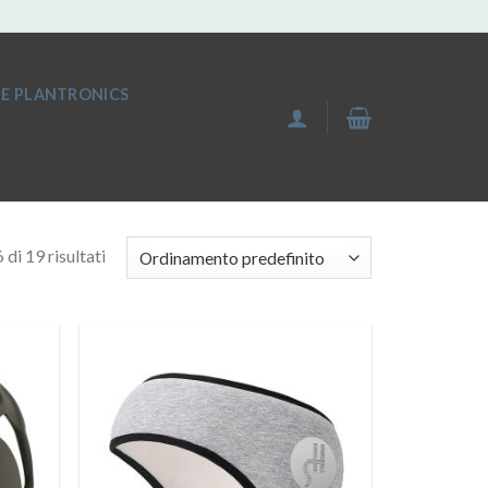
IE PLANTRONICS
di 19 risultati