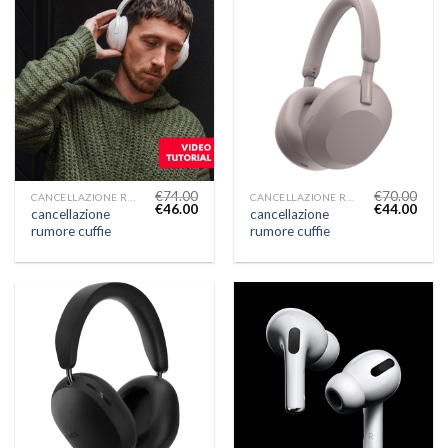
€
74.00
€
70.00
CANCELLAZIONE RUMORE CUFFIE
CANCELLAZIONE RUMORE CUFFIE
€
46.00
€
44.00
cancellazione
cancellazione
rumore cuffie
rumore cuffie