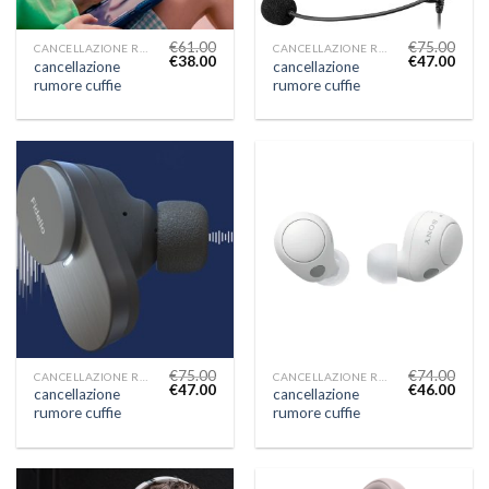
€
61.00
€
75.00
CANCELLAZIONE RUMORE CUFFIE
CANCELLAZIONE RUMORE CUFFIE
€
38.00
€
47.00
cancellazione
cancellazione
rumore cuffie
rumore cuffie
€
75.00
€
74.00
CANCELLAZIONE RUMORE CUFFIE
CANCELLAZIONE RUMORE CUFFIE
€
47.00
€
46.00
cancellazione
cancellazione
rumore cuffie
rumore cuffie