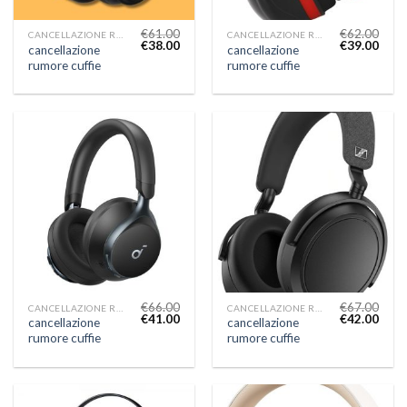
€
61.00
€
62.00
CANCELLAZIONE RUMORE CUFFIE
CANCELLAZIONE RUMORE CUFFIE
€
38.00
€
39.00
cancellazione
cancellazione
rumore cuffie
rumore cuffie
€
66.00
€
67.00
CANCELLAZIONE RUMORE CUFFIE
CANCELLAZIONE RUMORE CUFFIE
€
41.00
€
42.00
cancellazione
cancellazione
rumore cuffie
rumore cuffie