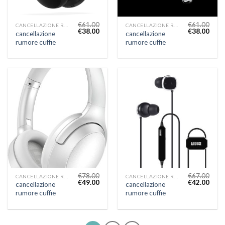
€
61.00
€
61.00
CANCELLAZIONE RUMORE CUFFIE
CANCELLAZIONE RUMORE CUFFIE
€
38.00
€
38.00
cancellazione
cancellazione
rumore cuffie
rumore cuffie
€
78.00
€
67.00
CANCELLAZIONE RUMORE CUFFIE
CANCELLAZIONE RUMORE CUFFIE
€
49.00
€
42.00
cancellazione
cancellazione
rumore cuffie
rumore cuffie