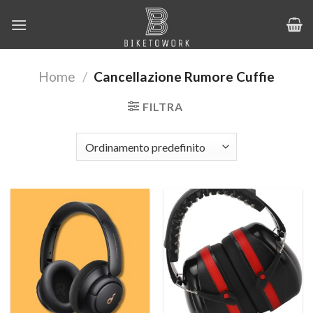
Salta
ai
contenuti
Home
/
Cancellazione Rumore Cuffie
FILTRA