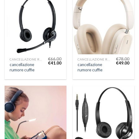
€
66.00
€
78.00
CANCELLAZIONE RUMORE CUFFIE
CANCELLAZIONE RUMORE CUFFIE
€
41.00
€
49.00
cancellazione
cancellazione
rumore cuffie
rumore cuffie