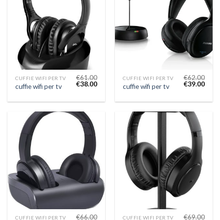
€
61.00
€
62.00
CUFFIE WIFI PER TV
CUFFIE WIFI PER TV
€
38.00
€
39.00
cuffie wifi per tv
cuffie wifi per tv
€
66.00
€
69.00
CUFFIE WIFI PER TV
CUFFIE WIFI PER TV