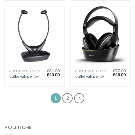
€
64.00
€
77.00
CUFFIE WIFI PER TV
CUFFIE WIFI PER TV
€
40.00
€
48.00
cuffie wifi per tv
cuffie wifi per tv
1
2
POLITICHE