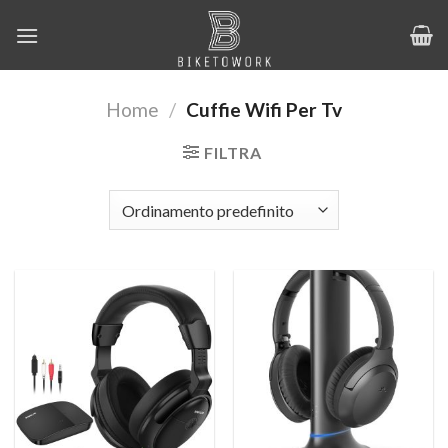
Salta
ai
contenuti
Home
/
Cuffie Wifi Per Tv
FILTRA