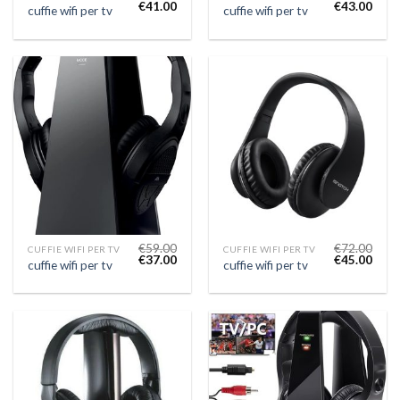
€
41.00
€
43.00
cuffie wifi per tv
cuffie wifi per tv
€
59.00
€
72.00
CUFFIE WIFI PER TV
CUFFIE WIFI PER TV
€
37.00
€
45.00
cuffie wifi per tv
cuffie wifi per tv