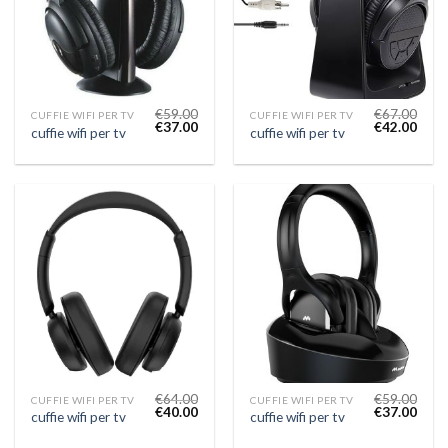
€
59.00
€
67.00
CUFFIE WIFI PER TV
CUFFIE WIFI PER TV
€
37.00
€
42.00
cuffie wifi per tv
cuffie wifi per tv
€
64.00
€
59.00
CUFFIE WIFI PER TV
CUFFIE WIFI PER TV
€
40.00
€
37.00
cuffie wifi per tv
cuffie wifi per tv