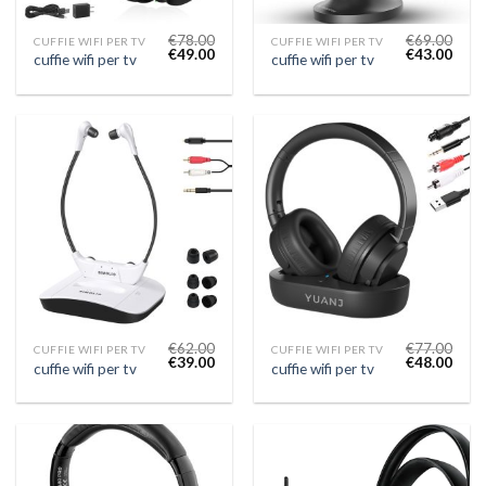
€
78.00
€
69.00
CUFFIE WIFI PER TV
CUFFIE WIFI PER TV
€
49.00
€
43.00
cuffie wifi per tv
cuffie wifi per tv
€
62.00
€
77.00
CUFFIE WIFI PER TV
CUFFIE WIFI PER TV
€
39.00
€
48.00
cuffie wifi per tv
cuffie wifi per tv