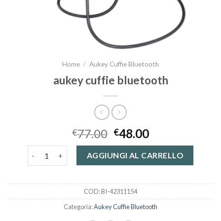
Home
/
Aukey Cuffie Bluetooth
aukey cuffie bluetooth
77.00
48.00
€
€
aukey cuffie bluetooth quantità
AGGIUNGI AL CARRELLO
COD:
BI-42311154
Categoria:
Aukey Cuffie Bluetooth