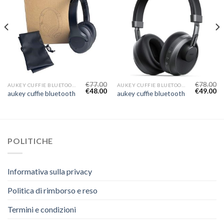
€
77.00
€
78.00
AUKEY CUFFIE BLUETOOTH
AUKEY CUFFIE BLUETOOTH
€
48.00
€
49.00
aukey cuffie bluetooth
aukey cuffie bluetooth
POLITICHE
Informativa sulla privacy
Politica di rimborso e reso
Termini e condizioni