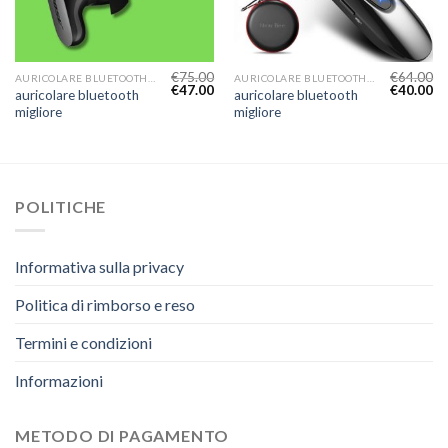
€
75.00
€
64.00
AURICOLARE BLUETOOTH MIGLIORE
AURICOLARE BLUETOOTH MIGLIORE
€
47.00
€
40.00
auricolare bluetooth
auricolare bluetooth
migliore
migliore
POLITICHE
Informativa sulla privacy
Politica di rimborso e reso
Termini e condizioni
Informazioni
METODO DI PAGAMENTO