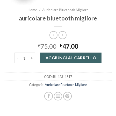
Home
/
Auricolare Bluetooth Migliore
auricolare bluetooth migliore
75.00
47.00
€
€
auricolare bluetooth migliore quantità
AGGIUNGI AL CARRELLO
COD:
BI-42311817
Categoria:
Auricolare Bluetooth Migliore