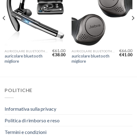
€
61.00
€
66.00
AURICOLARE BLUETOOTH MIGLIORE
AURICOLARE BLUETOOTH MIGLIORE
€
38.00
€
41.00
auricolare bluetooth
auricolare bluetooth
migliore
migliore
POLITICHE
Informativa sulla privacy
Politica di rimborso e reso
Termini e condizioni