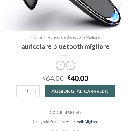
Home
/
Auricolare Bluetooth Migliore
auricolare bluetooth migliore
64.00
40.00
€
€
auricolare bluetooth migliore quantità
AGGIUNGI AL CARRELLO
COD:
BI-42300767
Categoria:
Auricolare Bluetooth Migliore