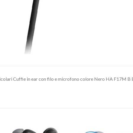
icolari Cuffie in ear con filo e microfono colore Nero HA F17M B 