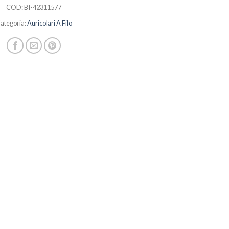
COD:
BI-42311577
ategoria:
Auricolari A Filo