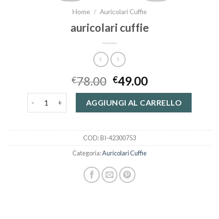
Home
/
Auricolari Cuffie
auricolari cuffie
78.00
49.00
€
€
auricolari cuffie quantità
AGGIUNGI AL CARRELLO
COD:
BI-42300753
Categoria:
Auricolari Cuffie