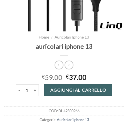
Home
/
Auricolari Iphone 13
auricolari iphone 13
59.00
37.00
€
€
auricolari iphone 13 quantità
AGGIUNGI AL CARRELLO
COD:
BI-42300966
Categoria:
Auricolari Iphone 13