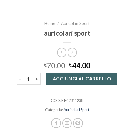
Home
/
Auricolari Sport
auricolari sport
70.00
44.00
€
€
auricolari sport quantità
AGGIUNGI AL CARRELLO
COD:
BI-42311238
Categoria:
Auricolari Sport