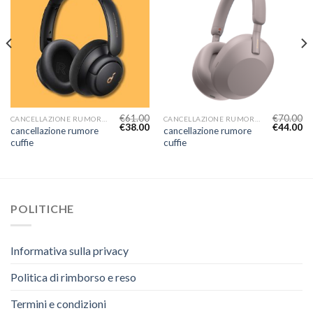
€
61.00
€
70.00
CANCELLAZIONE RUMORE CUFFIE
CANCELLAZIONE RUMORE CUFFIE
€
38.00
€
44.00
cancellazione rumore
cancellazione rumore
cuffie
cuffie
POLITICHE
Informativa sulla privacy
Politica di rimborso e reso
Termini e condizioni