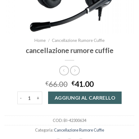
Home
/
Cancellazione Rumore Cuffie
cancellazione rumore cuffie
66.00
41.00
€
€
cancellazione rumore cuffie quantità
AGGIUNGI AL CARRELLO
COD:
BI-42300634
Categoria:
Cancellazione Rumore Cuffie