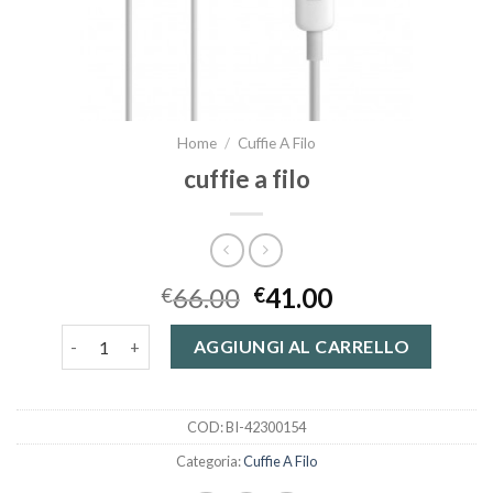
Home
/
Cuffie A Filo
cuffie a filo
66.00
41.00
€
€
cuffie a filo quantità
AGGIUNGI AL CARRELLO
COD:
BI-42300154
Categoria:
Cuffie A Filo