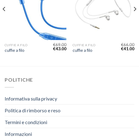
€
69.00
€
66.00
CUFFIE A FILO
CUFFIE A FILO
€
43.00
€
41.00
cuffie a filo
cuffie a filo
POLITICHE
Informativa sulla privacy
Politica di rimborso e reso
Termini e condizioni
Informazioni