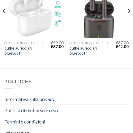
€
59.00
€
67.00
CUFFIE AURICOLARI BLUETOOTH
CUFFIE AURICOLARI BLUETOOTH
€
37.00
€
42.00
cuffie auricolari
cuffie auricolari
bluetooth
bluetooth
POLITICHE
Informativa sulla privacy
Politica di rimborso e reso
Termini e condizioni
Informazioni