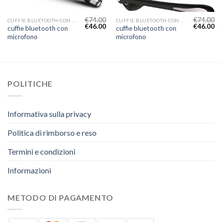
€
74.00
€
74.00
CUFFIE BLUETOOTH CON MICROFONO
CUFFIE BLUETOOTH CON MICROFONO
€
46.00
€
46.00
cuffie bluetooth con
cuffie bluetooth con
microfono
microfono
POLITICHE
Informativa sulla privacy
Politica di rimborso e reso
Termini e condizioni
Informazioni
METODO DI PAGAMENTO