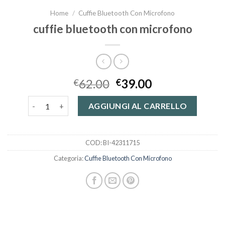
Home
/
Cuffie Bluetooth Con Microfono
cuffie bluetooth con microfono
62.00
39.00
€
€
cuffie bluetooth con microfono quantità
AGGIUNGI AL CARRELLO
COD:
BI-42311715
Categoria:
Cuffie Bluetooth Con Microfono