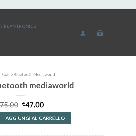
IE PLANTRONICS
Cuffie Bluetooth Mediaworld
luetooth mediaworld
75.00
47.00
€
th mediaworld quantità
AGGIUNGI AL CARRELLO