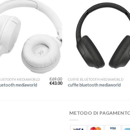
€
69.00
BLUETOOTH MEDIAWORLD
CUFFIE BLUETOOTH MEDIAWORLD
€
43.00
bluetooth mediaworld
cuffie bluetooth mediaworld
METODO DI PAGAMENT