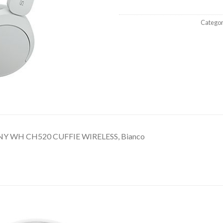
Categor
Y WH CH520 CUFFIE WIRELESS, Bianco