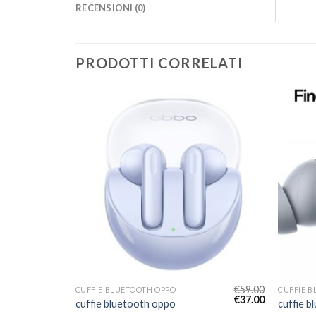
RECENSIONI (0)
PRODOTTI CORRELATI
€
70.00
€
59.00
CUFFIE BLUETOOTH OPPO
CUFFIE 
€
44.00
€
37.00
cuffie bluetooth oppo
cuffie 