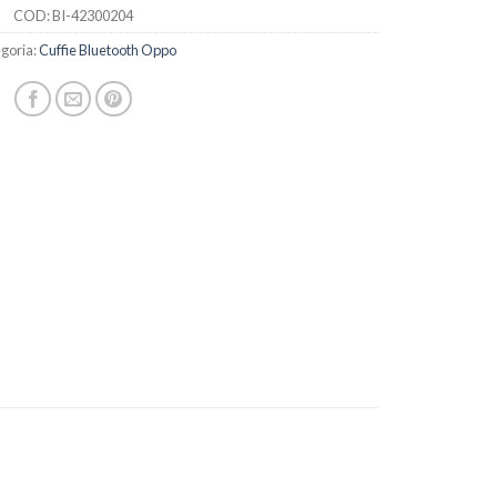
COD:
BI-42300204
goria:
Cuffie Bluetooth Oppo