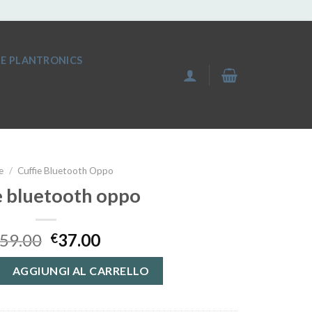
IE PLANTRONICS
e
/
Cuffie Bluetooth Oppo
e bluetooth oppo
59.00
37.00
€
th oppo quantità
AGGIUNGI AL CARRELLO