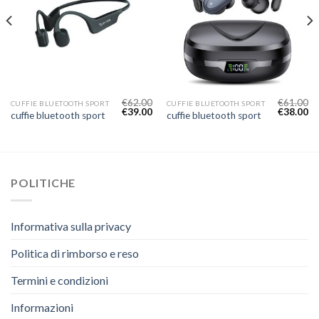
€
62.00
€
61.00
CUFFIE BLUETOOTH SPORT
CUFFIE BLUETOOTH SPORT
€
39.00
€
38.00
cuffie bluetooth sport
cuffie bluetooth sport
POLITICHE
Informativa sulla privacy
Politica di rimborso e reso
Termini e condizioni
Informazioni