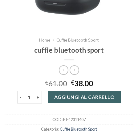
Home
/
Cuffie Bluetooth Sport
cuffie bluetooth sport
61.00
38.00
€
€
cuffie bluetooth sport quantità
AGGIUNGI AL CARRELLO
COD:
BI-42311407
Categoria:
Cuffie Bluetooth Sport