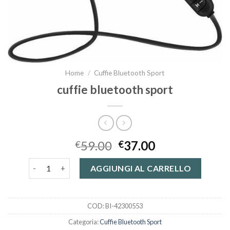
Home
/
Cuffie Bluetooth Sport
cuffie bluetooth sport
59.00
37.00
€
€
cuffie bluetooth sport quantità
AGGIUNGI AL CARRELLO
COD:
BI-42300553
Categoria:
Cuffie Bluetooth Sport