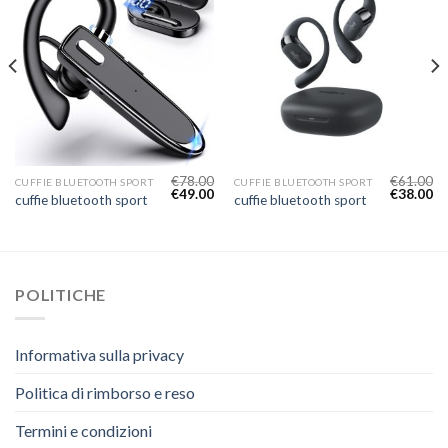
€
78.00
€
61.00
CUFFIE BLUETOOTH SPORT
CUFFIE BLUETOOTH SPORT
€
49.00
€
38.00
cuffie bluetooth sport
cuffie bluetooth sport
POLITICHE
Informativa sulla privacy
Politica di rimborso e reso
Termini e condizioni