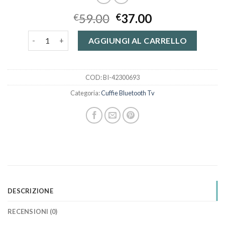
59.00
37.00
€
€
cuffie bluetooth tv quantità
AGGIUNGI AL CARRELLO
COD:
BI-42300693
Categoria:
Cuffie Bluetooth Tv
DESCRIZIONE
RECENSIONI (0)