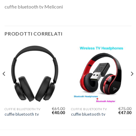
cuffie bluetooth tv Meliconi
PRODOTTI CORRELATI
€
64.00
€
75.00
CUFFIE BLUETOOTH TV
CUFFIE BLUETOOTH TV
€
40.00
€
47.00
cuffie bluetooth tv
cuffie bluetooth tv