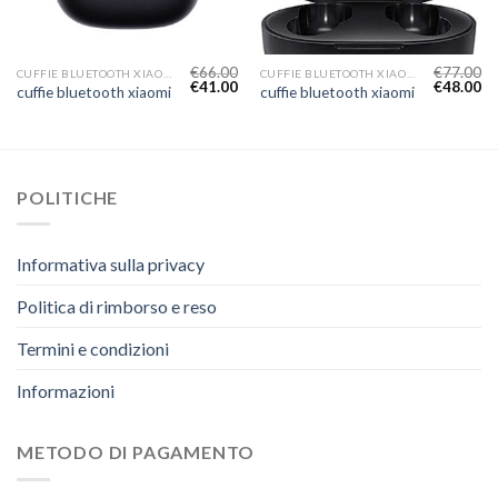
€
66.00
€
77.00
CUFFIE BLUETOOTH XIAOMI
CUFFIE BLUETOOTH XIAOMI
€
41.00
€
48.00
cuffie bluetooth xiaomi
cuffie bluetooth xiaomi
POLITICHE
Informativa sulla privacy
Politica di rimborso e reso
Termini e condizioni
Informazioni
METODO DI PAGAMENTO