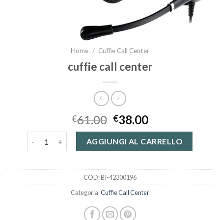
Home
/
Cuffie Call Center
cuffie call center
61.00
38.00
€
€
cuffie call center quantità
AGGIUNGI AL CARRELLO
COD:
BI-42300196
Categoria:
Cuffie Call Center