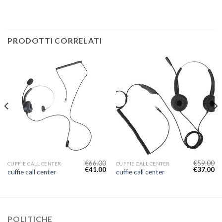
PRODOTTI CORRELATI
€
66.00
€
59.00
CUFFIE CALL CENTER
CUFFIE CALL CENTER
€
41.00
€
37.00
cuffie call center
cuffie call center
POLITICHE