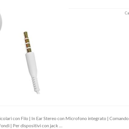
Ca
colari con Filo | In Ear Stereo con Microfono integrato | Comando a
ondi | Per dispositivi con jack …