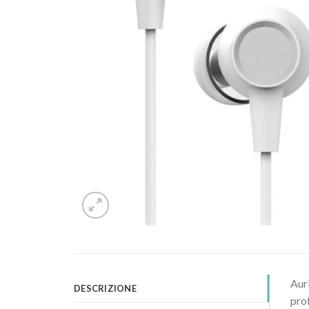
Auri
DESCRIZIONE
prof