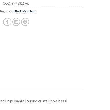
COD:
BI-42311962
tegoria:
Cuffie E Microfono
d un pulsante | Suono cristallino e bassi