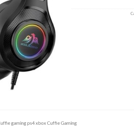
Ca
uffie gaming ps4 xbox Cuffie Gaming