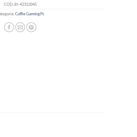
COD:
BI-42312045
tegoria:
Cuffie Gaming Pc