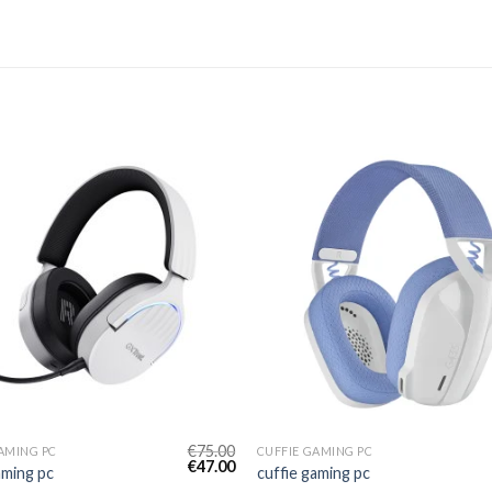
€
75.00
AMING PC
CUFFIE GAMING PC
€
47.00
aming pc
cuffie gaming pc