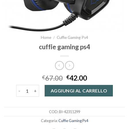
Home
/
Cuffie Gaming Ps4
cuffie gaming ps4
67.00
42.00
€
€
cuffie gaming ps4 quantità
AGGIUNGI AL CARRELLO
COD:
BI-42311299
Categoria:
Cuffie Gaming Ps4