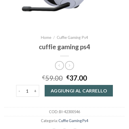
Home
/
Cuffie Gaming Ps4
cuffie gaming ps4
59.00
37.00
€
€
cuffie gaming ps4 quantità
AGGIUNGI AL CARRELLO
COD:
BI-42300546
Categoria:
Cuffie Gaming Ps4