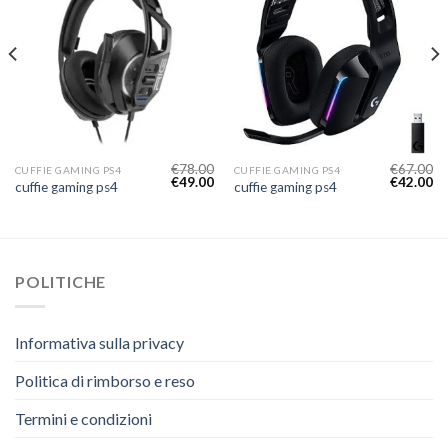
€
78.00
€
67.00
CUFFIE GAMING PS4
CUFFIE GAMING PS4
€
49.00
€
42.00
cuffie gaming ps4
cuffie gaming ps4
POLITICHE
Informativa sulla privacy
Politica di rimborso e reso
Termini e condizioni